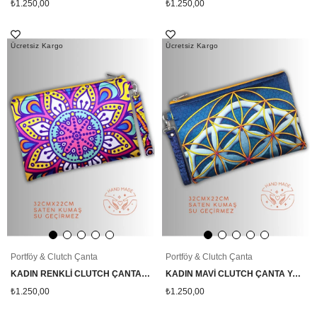
₺1.250,00
₺1.250,00
Ücretsiz Kargo
Ücretsiz Kargo
Portföy & Clutch Çanta
Portföy & Clutch Çanta
KADIN RENKLİ CLUTCH ÇANTA PORTFÖY ÇİÇEK MANDALA DESENLİ
KADIN MAVİ CLUTCH ÇANTA YAŞAM ÇİÇEĞİ SEMBOL DESENLİ
₺1.250,00
₺1.250,00