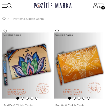
0
Portföy & Clutch Çanta
Ücretsiz Kargo
Ücretsiz Kargo
Portföy & Clutch Çanta
Portföy & Clutch Çanta