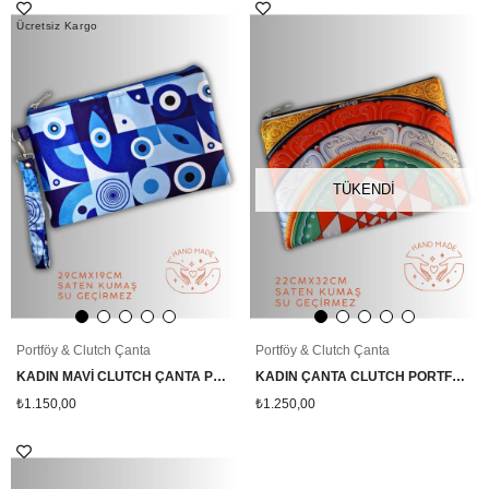
Ücretsiz Kargo
TÜKENDI
Portföy & Clutch Çanta
Portföy & Clutch Çanta
KADIN MAVİ CLUTCH ÇANTA PORTFÖY NAZAR GÖZ DESENLİ
KADIN ÇANTA CLUTCH PORTFÖY YANTRA SEMBOL DESENLİ
₺1.150,00
₺1.250,00