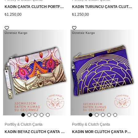
KADIN ÇANTA CLUTCH PORTFÖY ÇANTA LOTUS ÇİÇEK SEMBOL DESENLİ
KADIN TURUNCU ÇANTA CLUTCH PORTFÖY FİL DESENLİ
₺1.250,00
₺1.250,00
Ücretsiz Kargo
Ücretsiz Kargo
Portföy & Clutch Çanta
Portföy & Clutch Çanta
KADIN BEYAZ CLUTCH ÇANTA PORTFÖY FİL DESENLİ
KADIN MOR CLUTCH ÇANTA PORTFÖY YANTRA SEMBOL DESENLİ