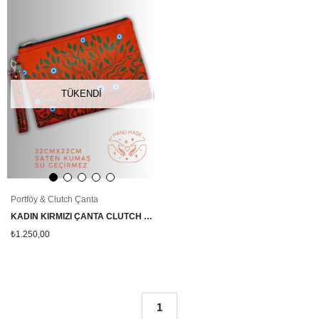
TÜKENDI
Portföy & Clutch Çanta
KADIN KIRMIZI ÇANTA CLUTCH PORTFÖY FİL DESENLİ
₺1.250,00
1