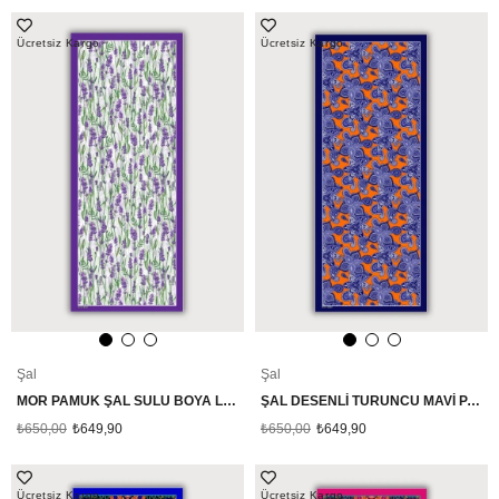
Ücretsiz Kargo
Ücretsiz Kargo
Şal
Şal
MOR PAMUK ŞAL SULU BOYA LAVANTA DESENLİ 70CMX190CM
ŞAL DESENLİ TURUNCU MAVİ PAMUK ŞAL
₺650,00
₺649,90
₺650,00
₺649,90
Ücretsiz Kargo
Ücretsiz Kargo