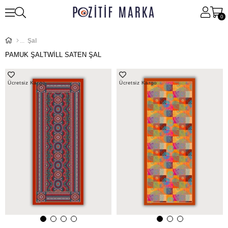
0
Şal
PAMUK ŞAL
TWİLL SATEN ŞAL
Ücretsiz Kargo
Ücretsiz Kargo