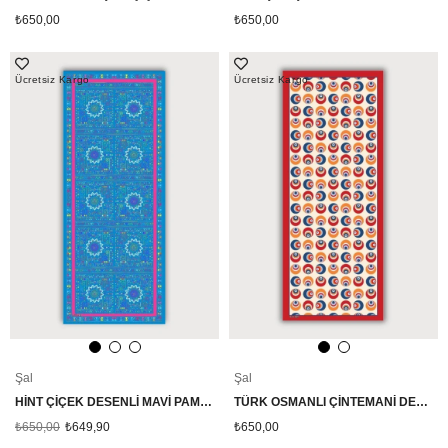
₺650,00
₺650,00
Ücretsiz Kargo
Ücretsiz Kargo
Şal
Şal
HİNT ÇİÇEK DESENLİ MAVİ PAMUK ŞAL
TÜRK OSMANLI ÇİNTEMANİ DESENLİ PAMUK ŞAL
₺650,00
₺649,90
₺650,00