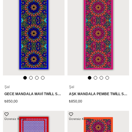
Şal
Şal
GECE MANDALA MAVİ TWİLL SATEN ŞAL
AŞK MANDALA PEMBE TWİLL SATEN ŞAL
₺850,00
₺850,00
Ücretsiz Kargo
Ücretsiz Kargo