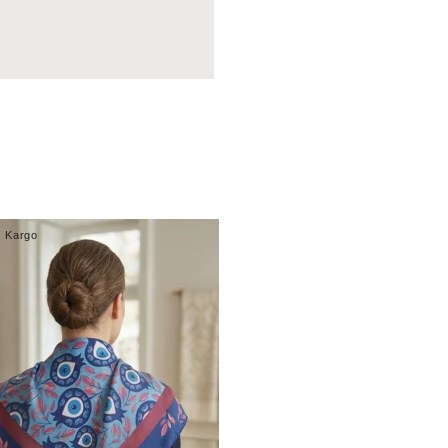
z Kargo