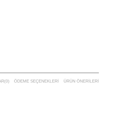
AR
(0)
ÖDEME SEÇENEKLERI
ÜRÜN ÖNERILERI