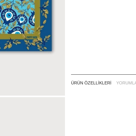
ÜRÜN ÖZELLIKLERI
YORUML