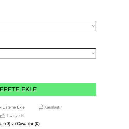
ek Listeme Ekle
Karşılaştır
Tavsiye Et
ar (0) ve Cevaplar (0)