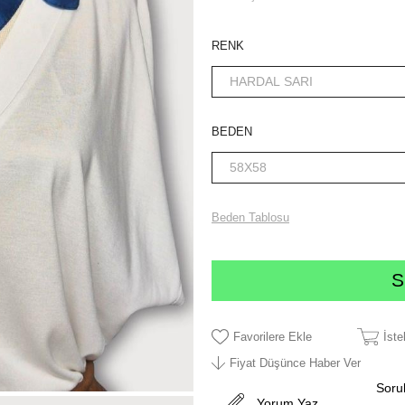
RENK
BEDEN
Beden Tablosu
Favorilere Ekle
İst
Fiyat Düşünce Haber Ver
Sorul
Yorum Yaz