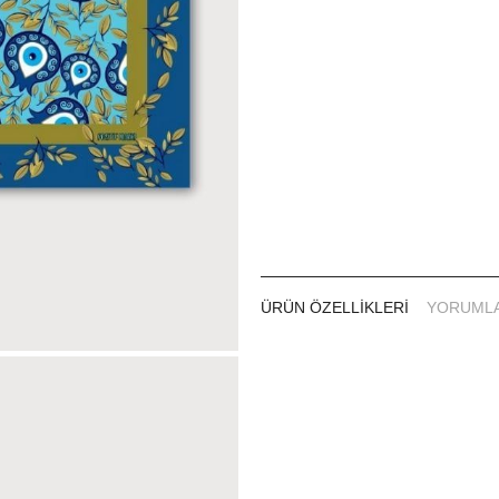
ÜRÜN ÖZELLIKLERI
YORUML