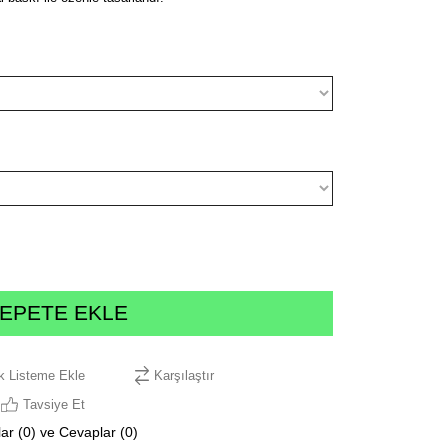
ek Listeme Ekle
Karşılaştır
Tavsiye Et
ar (0) ve Cevaplar (0)