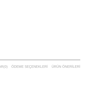
AR
(0)
ÖDEME SEÇENEKLERI
ÜRÜN ÖNERILERI