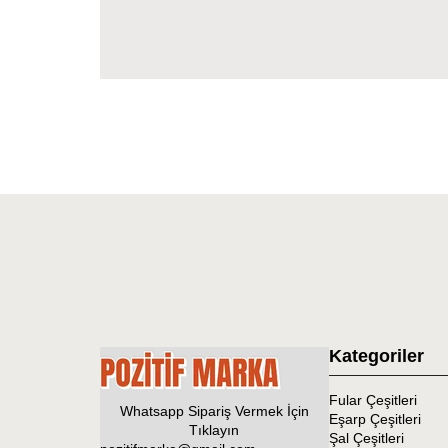
Kategoriler
Fular Çeşitleri
Whatsapp Sipariş Vermek İçin
Eşarp Çeşitleri
Tıklayın
Şal Çeşitleri