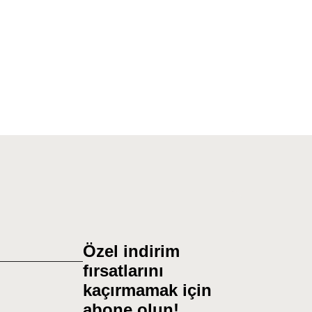
Özel indirim
fırsatlarını
kaçırmamak için
abone olun!