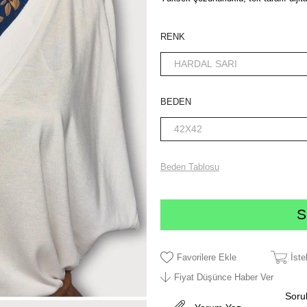
RENK
BEDEN
Beden Tablosu
Favorilere Ekle
İst
Fiyat Düşünce Haber Ver
Sorul