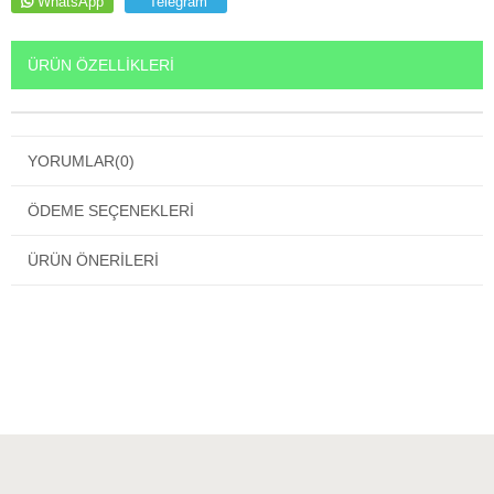
WhatsApp
Telegram
ÜRÜN ÖZELLIKLERI
YORUMLAR
(0)
ÖDEME SEÇENEKLERI
ÜRÜN ÖNERILERI