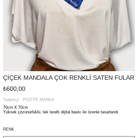
ÇİÇEK MANDALA ÇOK RENKLİ SATEN FULAR
₺600,00
Tedarikçi
:
POZİTİF MARKA
70cm X 70cm
Yüksek çözünürlüklü, tek taraflı dijital baskı ile özenle tasarlandı.
RENK