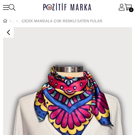
0
ÇİÇEK MANDALA ÇOK RENKLİ SATEN FULAR