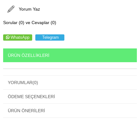
Yorum Yaz
Sorular (0) ve Cevaplar (0)
WhatsApp
Telegram
ÜRÜN ÖZELLIKLERI
YORUMLAR
(0)
ÖDEME SEÇENEKLERI
ÜRÜN ÖNERILERI