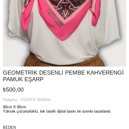
GEOMETRİK DESENLİ PEMBE KAHVERENGİ
PAMUK EŞARP
₺500,00
Tedarikçi
:
POZİTİF MARKA
90cm X 90cm
Yüksek çözünürlüklü, tek taraflı dijital baskı ile özenle tasarlandı.
BEDEN