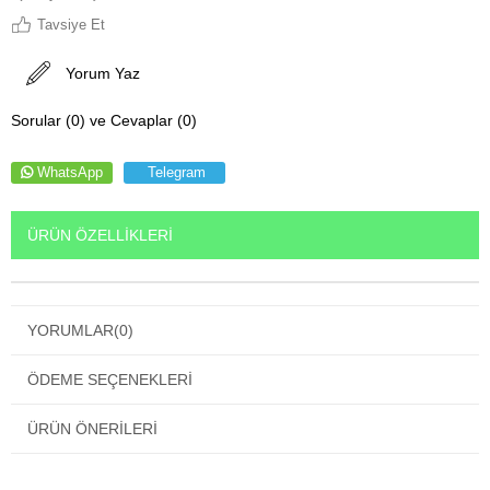
Tavsiye Et
Yorum Yaz
Sorular (0) ve Cevaplar (0)
WhatsApp
Telegram
ÜRÜN ÖZELLIKLERI
YORUMLAR
(0)
ÖDEME SEÇENEKLERI
ÜRÜN ÖNERILERI