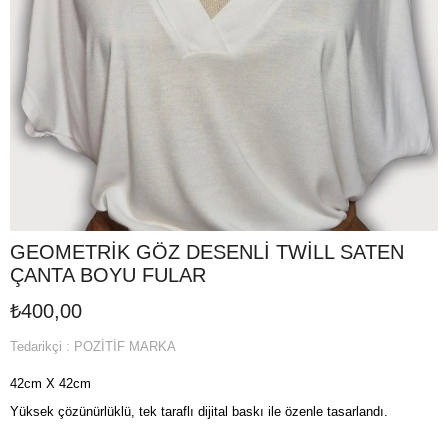
GEOMETRİK GÖZ DESENLİ TWİLL SATEN
ÇANTA BOYU FULAR
₺400,00
Tedarikçi
:
POZİTİF MARKA
42cm X 42cm
Yüksek çözünürlüklü, tek taraflı dijital baskı ile özenle tasarlandı.