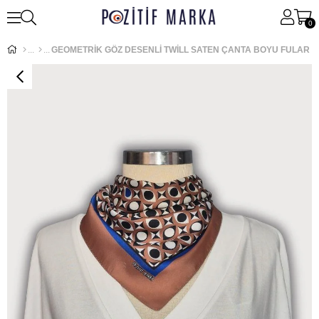
0
GEOMETRİK GÖZ DESENLİ TWİLL SATEN ÇANTA BOYU FULAR