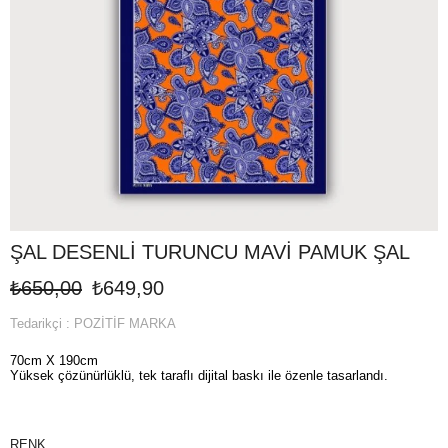
ŞAL DESENLİ TURUNCU MAVİ PAMUK ŞAL
₺650,00
₺649,90
Tedarikçi
:
POZİTİF MARKA
70cm X 190cm
Yüksek çözünürlüklü, tek taraflı dijital baskı ile özenle tasarlandı.
RENK