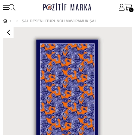
0
ŞAL DESENLİ TURUNCU MAVİ PAMUK ŞAL