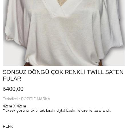
SONSUZ DÖNGÜ ÇOK RENKLİ TWİLL SATEN
FULAR
₺400,00
Tedarikçi
:
POZİTİF MARKA
42cm X 42cm
Yüksek çözünürlüklü, tek taraflı dijital baskı ile özenle tasarlandı.
RENK