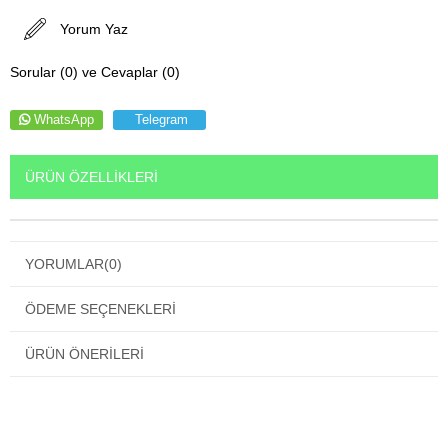
Yorum Yaz
Sorular (0) ve Cevaplar (0)
WhatsApp
Telegram
ÜRÜN ÖZELLIKLERI
YORUMLAR
(0)
ÖDEME SEÇENEKLERI
ÜRÜN ÖNERILERI